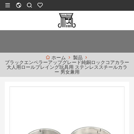
製品
ホーム
ブラックエンペラーアップグレード純銅ロックコアカラー
大人用ロールプレイング玩具用 ステンレススチールカラ
ー 男女兼用