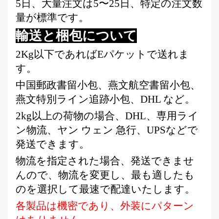
5日、大量注文は5〜25日、特定の注文数
量が標準です。
輸送と梱包について
2Kg以下であればEパケットで送れま
す。
中国郵政書留小包、燕文航空書留小包、
燕文特別ライン追跡小包、DHL など。
2kg以上の荷物の場合、DHL、専用ライ
ン物流、ヤン ウェン 急行、UPSなどで
発送できます。
物流を指定された場合、発送できませ
んので、物流を変更し、最も適したも
のを選択して最速で配達いたします。
各製品は機密であり、外装にパターン